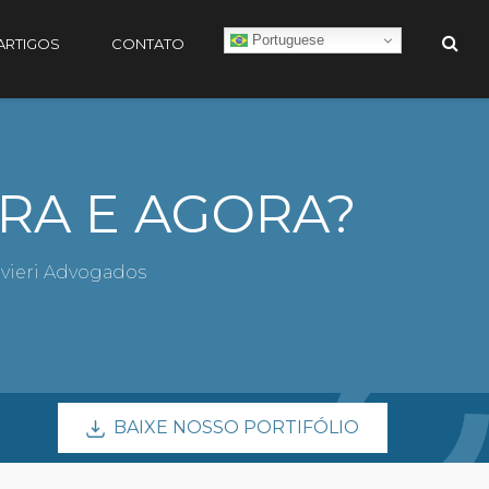
Portuguese
ARTIGOS
CONTATO
RA E AGORA?
livieri Advogados
BAIXE NOSSO PORTIFÓLIO