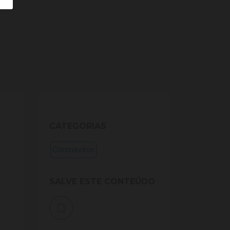
CATEGORIAS
Coronavírus
SALVE ESTE CONTEÚDO