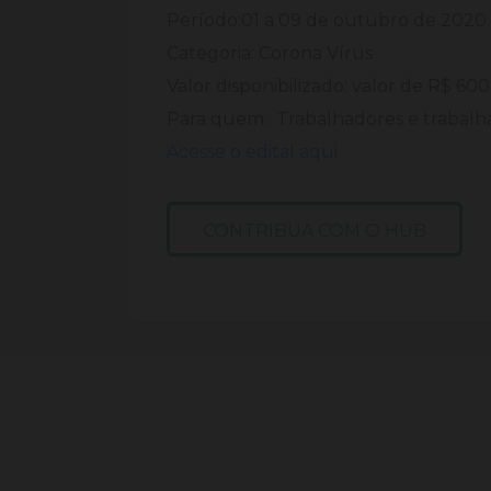
Período:01 a 09 de outubro de 2020.
Categoria: Corona Vírus
Valor disponibilizado: valor de R$ 60
Para quem: Trabalhadores e trabalh
Acesse o edital aqui
CONTRIBUA COM O HUB