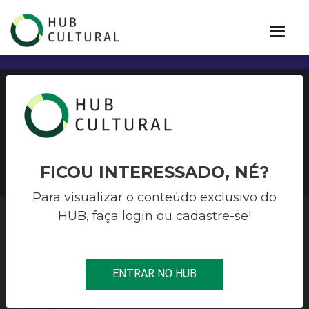
Bienal do Sertão de Artes
Visuais
FICOU INTERESSADO, NÉ?
Para visualizar o conteúdo exclusivo do
HUB, faça login ou cadastre-se!
HUB CULTURAL
>
ARTES VISUAIS
>
BIENAL DO SERTÃO DE ARTES
VISUAIS
ENTRAR NO HUB