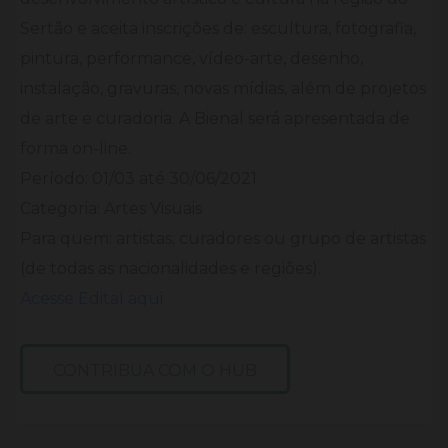
Sertão e aceita inscrições de: escultura, fotografia,
pintura, performance, vídeo-arte, desenho,
instalação, gravuras, novas mídias, além de projetos
de arte e curadoria. A Bienal será apresentada de
forma on-line.
Período: 01/03 até 30/06/2021
Categoria: Artes Visuais
Para quem: artistas, curadores ou grupo de artistas
(de todas as nacionalidades e regiões).
Acesse Edital aqui
CONTRIBUA COM O HUB