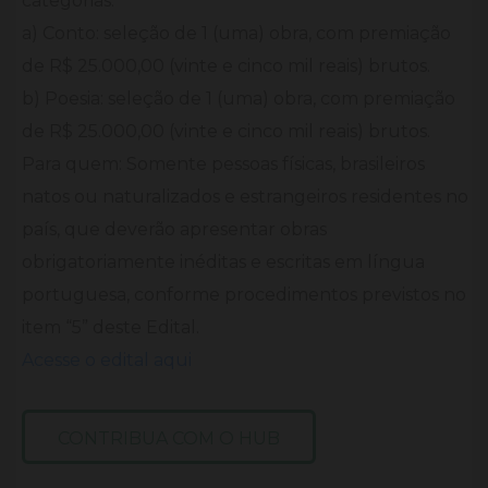
categorias:
a) Conto: seleção de 1 (uma) obra, com premiação
de R$ 25.000,00 (vinte e cinco mil reais) brutos.
b) Poesia: seleção de 1 (uma) obra, com premiação
de R$ 25.000,00 (vinte e cinco mil reais) brutos.
Para quem: Somente pessoas físicas, brasileiros
natos ou naturalizados e estrangeiros residentes no
país, que deverão apresentar obras
obrigatoriamente inéditas e escritas em língua
portuguesa, conforme procedimentos previstos no
item “5” deste Edital.
Acesse o edital aqui
CONTRIBUA COM O HUB