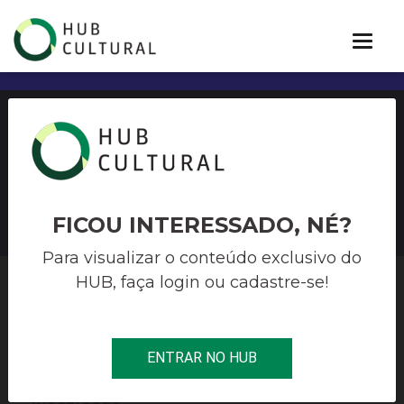
Concurso Literário Prêmio
Cidade de BH
FICOU INTERESSADO, NÉ?
Para visualizar o conteúdo exclusivo do
HUB, faça login ou cadastre-se!
HUB CULTURAL
>
LIVRO E LEITURA
>
CONCURSO LITERÁRIO
PRÊMIO CIDADE DE BH
ENTRAR NO HUB