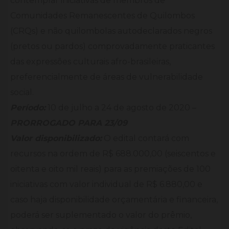
contemplar iniciativas de membros de
Comunidades Remanescentes de Quilombos
(CRQs) e não quilombolas autodeclarados negros
(pretos ou pardos) comprovadamente praticantes
das expressões culturais afro-brasileiras,
preferencialmente de áreas de vulnerabilidade
social.
Período:
10 de julho a 24 de agosto de 2020 –
PRORROGADO PARA 23/09
Valor disponibilizado:
O edital contará com
recursos na ordem de R$ 688.000,00 (seiscentos e
oitenta e oito mil reais) para as premiações de 100
iniciativas com valor individual de R$ 6.880,00 e
caso haja disponibilidade orçamentária e financeira,
poderá ser suplementado o valor do prêmio,