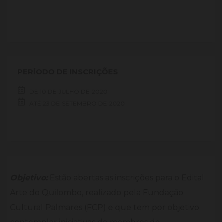
PERÍODO DE INSCRIÇÕES
DE
10 DE
JULHO DE
2020
ATÉ
23 DE
SETEMBRO DE
2020
Objetivo:
Estão abertas as inscrições para o Edital
Arte do Quilombo, realizado pela Fundação
Cultural Palmares (FCP) e que tem por objetivo