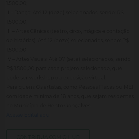
1.500,00;
II – Dança: Até 12 (doze) selecionados, sendo: R$
1.500,00;
III – Artes Cênicas (teatro, circo, mágica e contação
de histórias): Até 12 (doze) selecionados, sendo: R$
1.500,00;
IV – Artes Visuais: Até 07 (sete) selecionados, sendo:
R$ 1.500,00 para cada projeto selecionado, que
pode ser workshop ou exposição virtual.
Para quem: Os artistas, como Pessoas Físicas ou MEI,
com idade mínima de 18 anos, que sejam residentes
no Município de Bento Gonçalves.
Acesse Edital aqui
CONTRIBUA COM O HUB