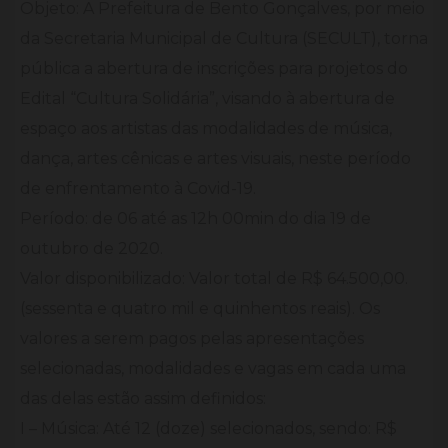
Objeto: A Prefeitura de Bento Gonçalves, por meio
da Secretaria Municipal de Cultura (SECULT), torna
pública a abertura de inscrições para projetos do
Edital “Cultura Solidária”, visando à abertura de
espaço aos artistas das modalidades de música,
dança, artes cênicas e artes visuais, neste período
de enfrentamento à Covid-19.
Período: de 06 até as 12h 00min do dia 19 de
outubro de 2020.
Valor disponibilizado: Valor total de R$ 64.500,00.
(sessenta e quatro mil e quinhentos reais). Os
valores a serem pagos pelas apresentações
selecionadas, modalidades e vagas em cada uma
das delas estão assim definidos:
I – Música: Até 12 (doze) selecionados, sendo: R$