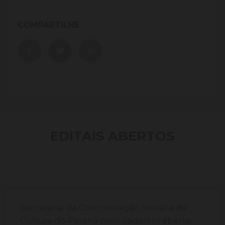
COMPARTILHE
EDITAIS ABERTOS
Secretaria da Comunicação Social e da
Cultura do Paraná com cadastro aberto.