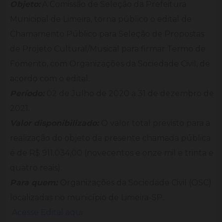
Objeto:
A Comissão de Seleção da Prefeitura
Municipal de Limeira, torna público o edital de
Chamamento Público para Seleção de Propostas
de Projeto Cultural/Musical para firmar Termo de
Fomento, com Organizações da Sociedade Civil, de
acordo com o edital.
Período:
02 de Julho de 2020 a 31 de dezembro de
2021.
Valor disponibilizado:
O valor total previsto para a
realização do objeto da presente chamada pública
é de R$ 911.034,00 (novecentos e onze mil e trinta e
quatro reais).
Para quem:
Organizações da Sociedade Civil (OSC)
localizadas no município de Limeira-SP.
Acesse Edital aqui