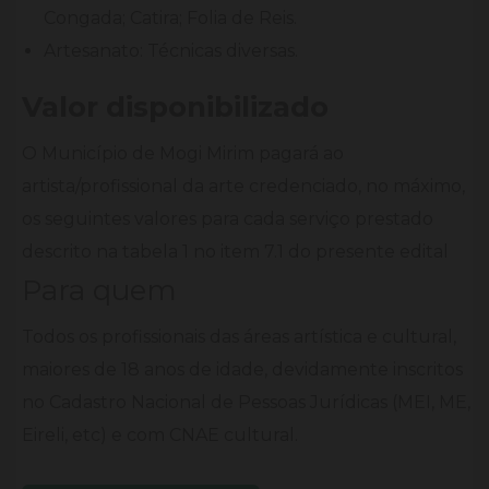
Congada; Catira; Folia de Reis.
Artesanato: Técnicas diversas.
Valor disponibilizado
O Município de Mogi Mirim pagará ao
artista/profissional da arte credenciado, no máximo,
os seguintes valores para cada serviço prestado
descrito na tabela 1 no item 7.1 do presente edital
Para quem
Todos os profissionais das áreas artística e cultural,
maiores de 18 anos de idade, devidamente inscritos
no Cadastro Nacional de Pessoas Jurídicas (MEI, ME,
Eireli, etc) e com CNAE cultural.