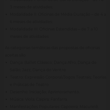
3 meses de atividades;
Modalidade II: Oficinas de Média Duração – de 4 a
6 meses de atividades;
Modalidade III: Oficinas Estendidas – de 7 a 10
meses de atividades.
As categorias temáticas das propostas de oficinas
aceitas são:
Dança: Ballet Clássico; Dança Afro; Dança de
Salão; Jazz; Dança do Ventre.
Teatro: Expressão Corporal/Jogos Teatrais; Teorias
e Práticas de Teatro.
Desenho: Iniciação; Aprimoramento.
Música: Viola; Caipira; Fanfarra.
Manifestações Populares: Capoeira; Maculelê;