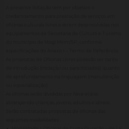
A presente licitação tem por objetivo o
credenciamento para prestação de serviços em
oficinas culturais livres a serem desenvolvidas nos
equipamentos da Secretaria de Cultura e Turismo
do município de Mogi Mirim/SP, conforme
especificações do Anexo I – Termo de Referência.
As propostas de Oficinas Livres poderão ser tanto
de introdução (iniciação ou para iniciados) quanto
de aprofundamento na linguagem (manutenção
ou especialização).
As oficinas serão divididas por faixa etária,
abrangendo crianças, jovens, adultos e idosos.
Serão contratadas propostas de oficinas das
seguintes modalidades:
Modalidade I: Oficinas de Curta Duração – de 1 a