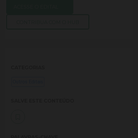
ACESSE O EDITAL
CONTRIBUA COM O HUB
CATEGORIAS
Outros Editais
SALVE ESTE CONTEÚDO
PALAVRAS-CHAVE