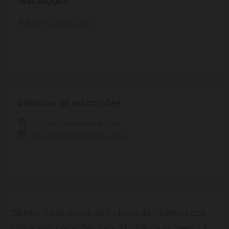
INSCRIÇÕES
ENCERRADO
PERÍODO DE INSCRIÇÕES
DE
14 DE
OUTUBRO DE
2020
ATÉ
30 DE
OUTUBRO DE
2020
Objeto: A Secretaria de Cultura de Palmeira dos
Índios abriu seleções para o Edital de Fomento à