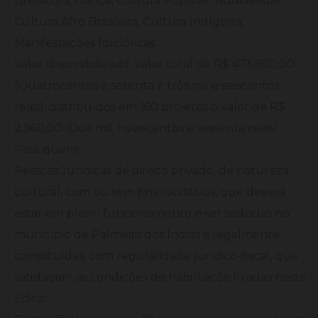
Literatura, Dança, Cultura Popular, Audiovisual,
Cultura Afro Brasileira, Cultura Indígena,
Manifestações folclóricas.
Valor disponibilizado: Valor total de R$ 473.600,00
(Quatrocentos e setenta e três mil e seiscentos
reais), distribuídos em 160 projetos o valor de R$
2.960,00 (Dois mil, novecentos e sessenta reais)
Para quem:
Pessoas Jurídicas de direito privado, de natureza
cultural, com ou sem fins lucrativos, que deverá
estar em pleno funcionamento e ser sediadas no
município de Palmeira dos Índios e legalmente
constituídas, com regularidade jurídico-fiscal, que
satisfaçam as condições de habilitação fixadas neste
Edital;