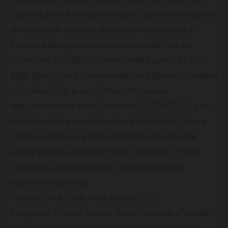
Cultura do Prêmio Jacinto Silva, que tem o objetivo
de estimular a cadeia da economia criativa e o
fomento dos agentes culturais residentes no
município. O Edital foi formulado a partir da Lei
Aldir Blanc, ”, regulamentada pelo Decreto Federal
nº 10.464/2020 e, em âmbito municipal,
regulamentada pelo Decreto nº 2.079/2020, que
dispõem sobre o auxílio emergencial da Cultura
como medida para enfrentamento da crise de
saúde pública decorrente da COVID-19, o novo
coronavírus, que paralisou as atividades do
segmento cultural.
Período: 14 a 30 de outubro de 2020.
Categoria: Música, Teatro, Artes Plásticas e Visuais,