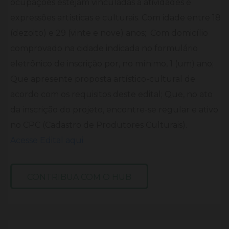
ocupações estejam vinculadas a atividades e
expressões artísticas e culturais. Com idade entre 18
(dezoito) e 29 (vinte e nove) anos; Com domicílio
comprovado na cidade indicada no formulário
eletrônico de inscrição por, no mínimo, 1 (um) ano;
Que apresente proposta artístico-cultural de
acordo com os requisitos deste edital; Que, no ato
da inscrição do projeto, encontre-se regular e ativo
no CPC (Cadastro de Produtores Culturais).
Acesse Edital aqui
CONTRIBUA COM O HUB