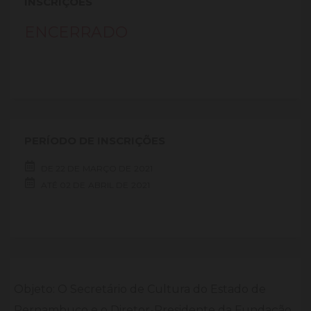
INSCRIÇÕES
ENCERRADO
PERÍODO DE INSCRIÇÕES
DE
22 DE
MARÇO DE
2021
ATÉ
02 DE
ABRIL DE
2021
Objeto: O Secretário de Cultura do Estado de
Pernambuco e o Diretor-Presidente da Fundação