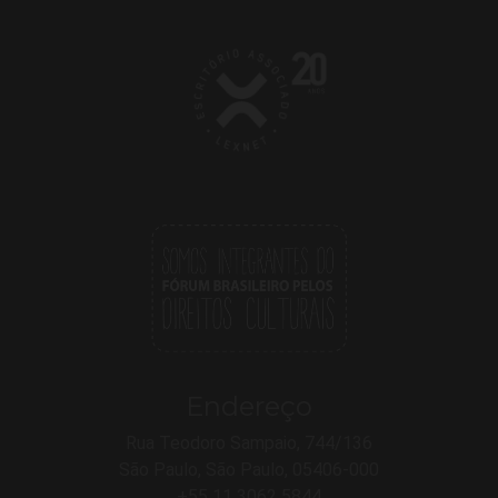
Endereço
Rua Teodoro Sampaio, 744/136
São Paulo, São Paulo, 05406-000
+55 11 3062 5844