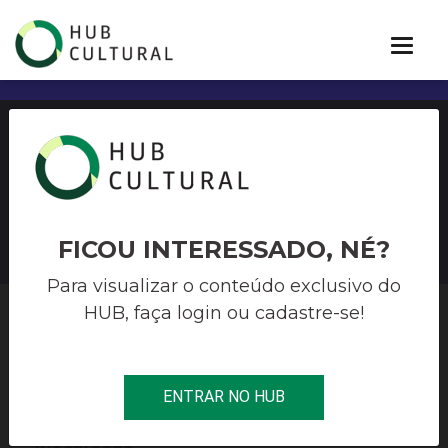
Edital de MICROPROJETO
CULTURAL
FICOU INTERESSADO, NÉ?
Para visualizar o conteúdo exclusivo do
HUB, faça login ou cadastre-se!
HUB CULTURAL
>
MÚSICA
>
EDITAL DE MICROPROJETO
CULTURAL
ENTRAR NO HUB