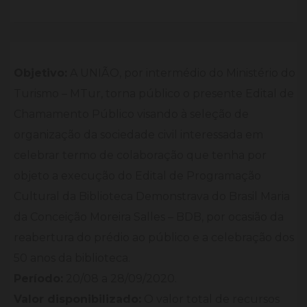
Objetivo:
A UNIÃO, por intermédio do Ministério do
Turismo – MTur, torna público o presente Edital de
Chamamento Público visando à seleção de
organização da sociedade civil interessada em
celebrar termo de colaboração que tenha por
objeto a execução do Edital de Programação
Cultural da Biblioteca Demonstrava do Brasil Maria
da Conceição Moreira Salles – BDB, por ocasião da
reabertura do prédio ao público e a celebração dos
50 anos da biblioteca.
Período:
20/08 a 28/09/2020.
Valor disponibilizado:
O valor total de recursos