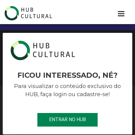
EDITAL DE SELEÇÃO DE
PROJETOS nº 011/2020 – ES
FICOU INTERESSADO, NÉ?
Para visualizar o conteúdo exclusivo do
HUB, faça login ou cadastre-se!
HUB CULTURAL
>
EDITAIS
>
EDITAL DE SELEÇÃO DE PROJETOS
Nº 011/2020 – ES
ENTRAR NO HUB