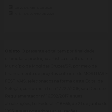
DE
27 DE
ABRIL DE
2021
ATÉ
11 DE
JUNHO DE
2021
Objeto
: O presente edital tem por finalidade
estimular a produção artística e cultural no
Município de Mogi das Cruzes/SP, por meio de
financiamento de projetos culturais de MOSTRAS E
FESTIVAIS, selecionados na forma deste Edital de
Seleção, conforme a Lei nº 7.222/2016, seu Decreto
Regulamentador nº 16.392/2017 e suas
atualizações, Lei Federal nº 8.666, de 21 de junho de
1993, e suas posteriores atualizações.