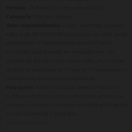
Período
: 27 de abril e 11 de junho de 2021
Categoria
: Mostras, Festivais
Valor disponibilizado
: O valor destinado para este
edital é de R$ 50.000,00 (cinquenta mil reais). Serão
selecionados 10 (dez) projetos de MOSTRAS E
FESTIVAIS, que deverão ser realizados em um
período de até 05 (cinco) meses cada um, a contar
da data de assinatura do Termo de Financiamento e
recebimento dos recursos financeiros.
Para quem
: Podem participar pessoas físicas ou
jurídicas sem fins lucrativos, de caráter artístico ou
cultural, com sede e atuação na cidade de Mogi das
Cruzes há mais de 2 (dois) anos.
Acesse Edital aqui