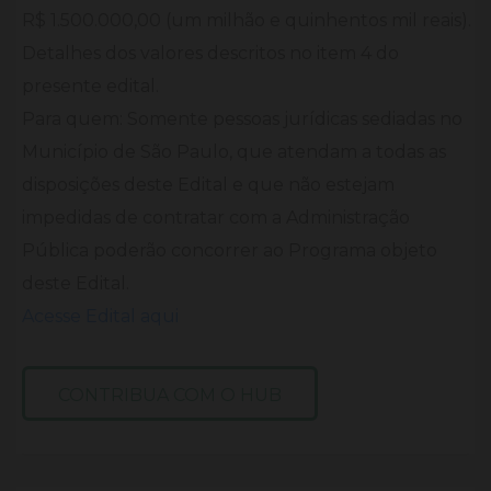
R$ 1.500.000,00 (um milhão e quinhentos mil reais).
Detalhes dos valores descritos no item 4 do
presente edital.
Para quem: Somente pessoas jurídicas sediadas no
Município de São Paulo, que atendam a todas as
disposições deste Edital e que não estejam
impedidas de contratar com a Administração
Pública poderão concorrer ao Programa objeto
deste Edital.
Acesse Edital aqui
CONTRIBUA COM O HUB