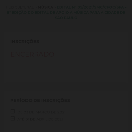
HUB CULTURAL
>
MÚSICA
>
EDITAL Nº 05/2021/SMC/CFOC/SFA –
5ª EDIÇÃO DO EDITAL DE APOIO A MÚSICA PARA A CIDADE DE
SÃO PAULO
INSCRIÇÕES
ENCERRADO
PERÍODO DE INSCRIÇÕES
DE
03 DE
MARÇO DE
2021
ATÉ
01 DE
ABRIL DE
2021