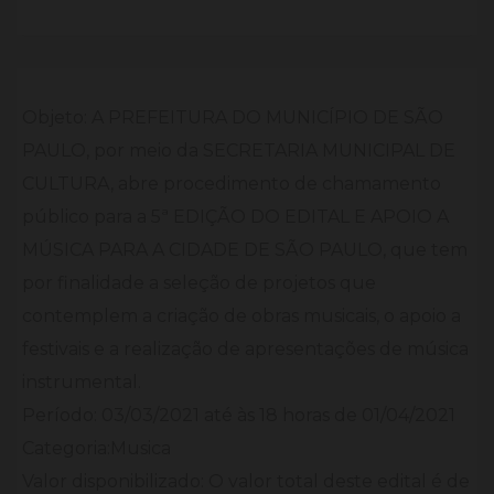
Objeto: A PREFEITURA DO MUNICÍPIO DE SÃO
PAULO, por meio da SECRETARIA MUNICIPAL DE
CULTURA, abre procedimento de chamamento
público para a 5ª EDIÇÃO DO EDITAL E APOIO A
MÚSICA PARA A CIDADE DE SÃO PAULO, que tem
por finalidade a seleção de projetos que
contemplem a criação de obras musicais, o apoio a
festivais e a realização de apresentações de música
instrumental.
Período: 03/03/2021 até às 18 horas de 01/04/2021
Categoria:Musica
Valor disponibilizado: O valor total deste edital é de