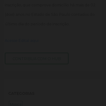
inscrição, que comprove domicílio há mais de 02
(dois) anos no Estado de São Paulo contados do
último dia do período de inscrição.
Acesse Edital aqui
CONTRIBUA COM O HUB
CATEGORIAS
Música