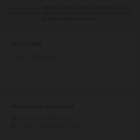
HUB CULTURAL
>
MÚSICA
>
EDITAL PROAC EXPRESSO ALDIR
BLANC 53/2020 – EIXO PREMIAÇÃO – PRÊMIO POR HISTÓRICO
DE REALIZAÇÃO EM MÚSICA
INSCRIÇÕES
ENCERRADO
PERÍODO DE INSCRIÇÕES
DE
17 DE
SETEMBRO DE
2020
ATÉ
03 DE
NOVEMBRO DE
2020