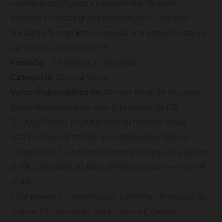
valores e condições, incluindo atendimento
àqueles projetos que possuem em curso sua
atividade formal interrompida, em decorrência da
pandemia pela COVID-19.
Período
: 21/05/2021 à 06/07/2021
Categoria
: Corona Vírus
Valor disponibilizado
: O valor total de recursos
disponibilizados para este Edital será de R$
33.000.000,00 (trinta e três milhões de reais),
distribuídos conforme as modalidades abaixo:
Modalidade 1 – Artes plásticas, artes visuais e design
a) R$ 2.500.000,00 (dois milhões e quinhentos mil
reais).
Modalidade 2 – Audiovisual (Cinema, conteúdo de
rádio e TV, conteúdo para Internet, games,