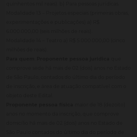
quinhentos mil reais). b) Para pessoas jurídicas.
Modalidade 13 – Projetos especiais (primeiras obras,
experimentações e publicações) a) R$
6.000.000,00 (seis milhões de reais).
Modalidade 14 – Teatro a) R$ 5.000.000,00 (cinco
milhões de reais).
Para quem
:
Proponente pessoa jurídica
que
comprove sede há mais de 02 (dois) anos no Estado
de São Paulo, contados do último dia do período
de inscrição, e área de atuação compatível com o
objeto deste Edital.
Proponente pessoa física
maior de 18 (dezoito)
anos no momento da inscrição, que comprove
domicílio há mais de 02 (dois) anos no Estado de
São Paulo contados do último dia do período de