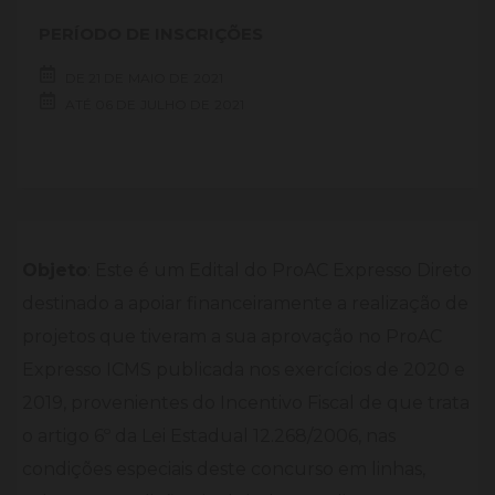
PERÍODO DE INSCRIÇÕES
DE
21 DE
MAIO DE
2021
ATÉ
06 DE
JULHO DE
2021
Objeto
: Este é um Edital do ProAC Expresso Direto
destinado a apoiar financeiramente a realização de
projetos que tiveram a sua aprovação no ProAC
Expresso ICMS publicada nos exercícios de 2020 e
2019, provenientes do Incentivo Fiscal de que trata
o artigo 6º da Lei Estadual 12.268/2006, nas
condições especiais deste concurso em linhas,