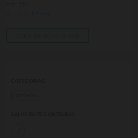
inscrição.
Acesse Edital aqui
CONTRIBUA COM O HUB
CATEGORIAS
Coronavírus
SALVE ESTE CONTEÚDO