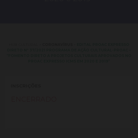
HUB CULTURAL
>
CORONAVÍRUS
>
EDITAL PROAC EXPRESSO
DIRETO Nº 37/2021 PROGRAMA DE AÇÃO CULTURAL-PROAC –
“FOMENTO DIRETO A PROJETOS CULTURAIS APROVADOS NO
PROAC EXPRESSO ICMS EM 2020 E 2019”
INSCRIÇÕES
ENCERRADO