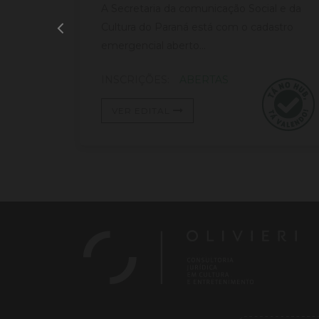
 está
A Secretaria da comunicação Social e da
e
Cultura do Paraná está com o cadastro
emergencial aberto...
INSCRIÇÕES:
ABERTAS
VER EDITAL