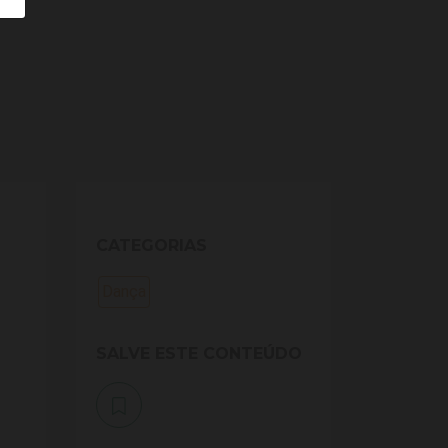
CATEGORIAS
Dança
SALVE ESTE CONTEÚDO