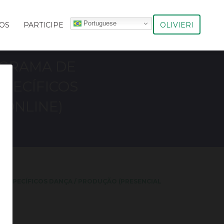
Portuguese
OLIVIERI
OS
PARTICIPE
OGRAMA DE
SPECÍFICOS
 ONLINE)
 ESPECÍFICOS DANÇA / PRODUÇÃO (PRESENCIAL