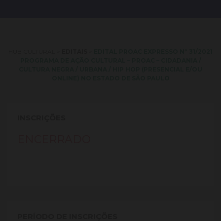
HUB CULTURAL
>
EDITAIS
>
EDITAL PROAC EXPRESSO Nº 31/2021
PROGRAMA DE AÇÃO CULTURAL – PROAC – CIDADANIA /
CULTURA NEGRA / URBANA / HIP HOP (PRESENCIAL E/OU
ONLINE) NO ESTADO DE SÃO PAULO
INSCRIÇÕES
ENCERRADO
PERÍODO DE INSCRIÇÕES