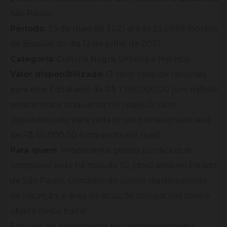
São Paulo.
Período
: 25 de maio de 2021 até às 23:59:59 (horário
de Brasília) do dia 12 de julho de 2021
Categoria
: Cultura Negra, Urbana e Hip Hop
Valor disponibilizado
: O valor total de recursos
para este Edital será de R$ 1.750.000,00 (um milhão,
setecentos e cinquenta mil reais). O valor
disponibilizado para cada projeto selecionado será
de R$ 50.000,00 (cinquenta mil reais).
Para quem
: Proponente pessoa jurídica que
comprove sede há mais de 02 (dois) anos no Estado
de São Paulo, contados do último dia do período
de inscrição, e área de atuação compatível com o
objeto deste Edital.
Em caso de proponente Microempreendedor