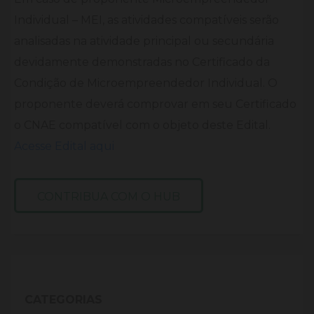
Individual – MEI, as atividades compatíveis serão
analisadas na atividade principal ou secundária
devidamente demonstradas no Certificado da
Condição de Microempreendedor Individual. O
proponente deverá comprovar em seu Certificado
o CNAE compatível com o objeto deste Edital.
Acesse Edital aqui
CONTRIBUA COM O HUB
CATEGORIAS