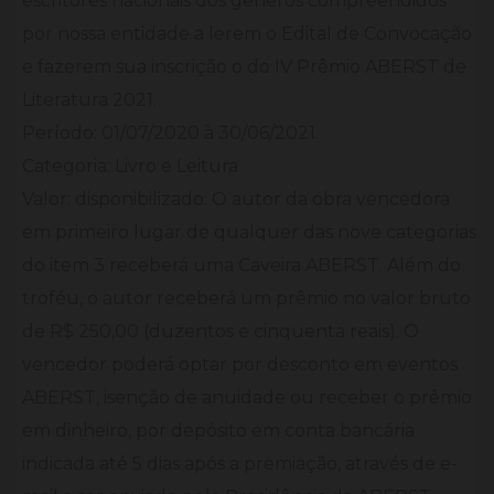
escritores nacionais dos gêneros compreendidos
por nossa entidade a lerem o Edital de Convocação
e fazerem sua inscrição o do IV Prêmio ABERST de
Literatura 2021.
Período: 01/07/2020 à 30/06/2021.
Categoria: Livro e Leitura
Valor: disponibilizado: O autor da obra vencedora
em primeiro lugar de qualquer das nove categorias
do item 3 receberá uma Caveira ABERST. Além do
troféu, o autor receberá um prêmio no valor bruto
de R$ 250,00 (duzentos e cinquenta reais). O
vencedor poderá optar por desconto em eventos
ABERST, isenção de anuidade ou receber o prêmio
em dinheiro, por depósito em conta bancária
indicada até 5 dias após a premiação, através de e-