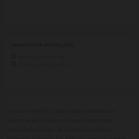
PERÍODO DE INSCRIÇÕES
DE
01 DE
JULHO DE
2020
ATÉ
30 DE
JUNHO DE
2021
Objeto: A ABERST – Associação Brasileira dos
Escritores de Romance Policial, Suspense e
Terror tem o prazer de convidar a todos os