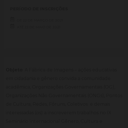
PERÍODO DE INSCRIÇÕES
DE
22 DE
MARÇO DE
2021
ATÉ
22 DE
MAIO DE
2021
Objeto
: A Fábrica de Imagens – ações educativas
em cidadania e gênero convida a comunidade
acadêmica, Organizações Governamentais (OG),
Organizações Não Governamentais (ONGs), Pontos
de Cultura, Redes, Fóruns, Coletivos e demais
interessadas (os) a inscreverem trabalhos no IX
Seminário Internacional Gênero, Cultura e