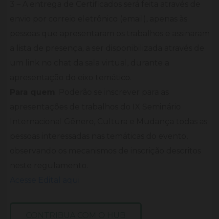
3 – A entrega de Certificados será feita através de
envio por correio eletrônico (email), apenas às
pessoas que apresentaram os trabalhos e assinaram
a lista de presença, a ser disponibilizada através de
um link no chat da sala virtual, durante a
apresentação do eixo temático.
Para quem
: Poderão se inscrever para as
apresentações de trabalhos do IX Seminário
Internacional Gênero, Cultura e Mudança todas as
pessoas interessadas nas temáticas do evento,
observando os mecanismos de inscrição descritos
neste regulamento.
Acesse Edital aqui
CONTRIBUA COM O HUB