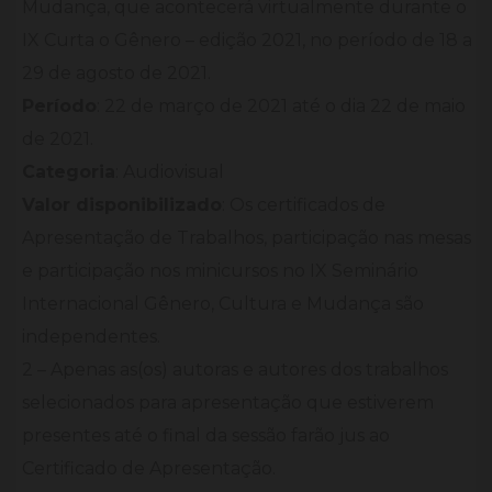
Mudança, que acontecerá virtualmente durante o
IX Curta o Gênero – edição 2021, no período de 18 a
29 de agosto de 2021.
Período
: 22 de março de 2021 até o dia 22 de maio
de 2021.
Categoria
: Audiovisual
Valor disponibilizado
: Os certificados de
Apresentação de Trabalhos, participação nas mesas
e participação nos minicursos no IX Seminário
Internacional Gênero, Cultura e Mudança são
independentes.
2 – Apenas as(os) autoras e autores dos trabalhos
selecionados para apresentação que estiverem
presentes até o final da sessão farão jus ao
Certificado de Apresentação.