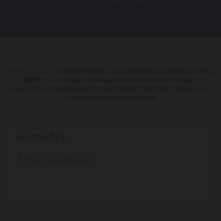
HUB CULTURAL
>
AUDIOVISUAL
>
IX SEMINÁRIO INTERNACIONAL
GÊNERO, CULTURA E MUDANÇA REGULAMENTO PARA OS
DIÁLOGOS CONVERGENTES – APRESENTAÇÃO DE TRABALHOS
E RELATOS DE EXPERIÊNCIA
INSCRIÇÕES
ENCERRADO