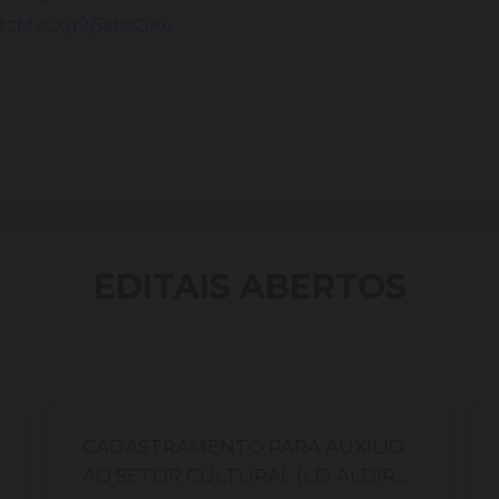
/TtzMvcXg9j5absQK6
EDITAIS ABERTOS
CADASTRAMENTO PARA AUXÍLIO
AO SETOR CULTURAL (LEI ALDIR