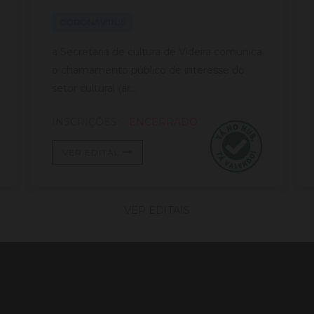
BLANC)
CORONAVÍRUS
a Secretaria de cultura de Videira comunica
o chamamento público de interesse do
setor cultural (ar...
INSCRIÇÕES:
ENCERRADO
VER EDITAL
VER EDITAIS