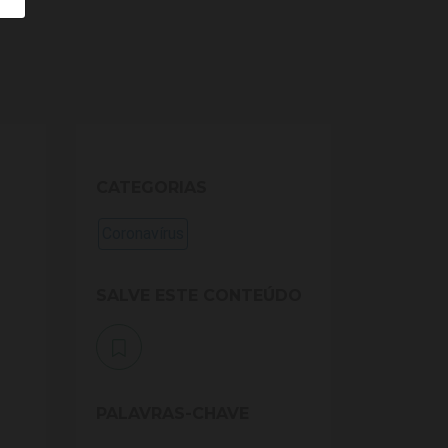
CATEGORIAS
Coronavírus
SALVE ESTE CONTEÚDO
PALAVRAS-CHAVE