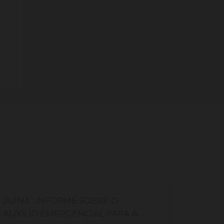
JUÍNA : INFORME SOBRE O
Cadast
AUXÍLIO EMERGENCIAL PARA A
Campi