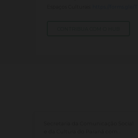
Espaços Culturais:
https://forms.gle
CONTRIBUA COM O HUB
de
Secretaria da Comunicação Social
s,
e da Cultura do Paraná com