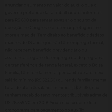
anunciar o aumento no valor do auxílio que o
governo pretende dar a trabalhadores informais
para R$ 600 para tentar esvaziar o discurso da
oposição no Congresso e retomar protagonismo
sobre a medida. Tem direito ao benefício cidadãos
maiores de 18 anos que não têm emprego formal;
não recebem benefício previdenciário ou
assistencial, seguro-desemprego ou de programa
de transferência de renda federal, exceto o Bolsa
Família; têm renda mensal per capita de até meio
salário mínimo (R$ 522,50) ou renda familiar mensal
total de até três salários mínimos (R$ 3.135); não
tenham recebido rendimentos tributáveis acima de
R$ 28.559,70 em 2018.​ Ainda não foi definido o
cronograma para pagamento do auxílio