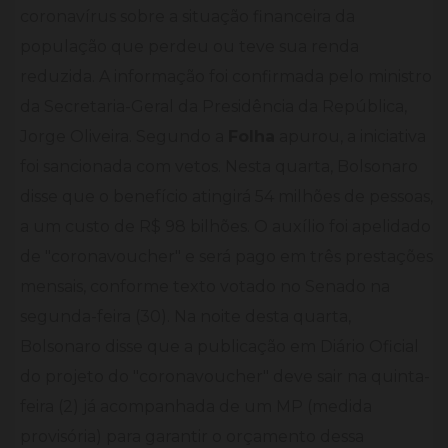
coronavírus sobre a situação financeira da
população que perdeu ou teve sua renda
reduzida. A informação foi confirmada pelo ministro
da Secretaria-Geral da Presidência da República,
Jorge Oliveira. Segundo a
Folha
apurou, a iniciativa
foi sancionada com vetos. Nesta quarta, Bolsonaro
disse que o benefício atingirá 54 milhões de pessoas,
a um custo de R$ 98 bilhões. O auxílio foi apelidado
de "coronavoucher" e será pago em três prestações
mensais, conforme texto votado no Senado na
segunda-feira (30). Na noite desta quarta,
Bolsonaro disse que a publicação em Diário Oficial
do projeto do "coronavoucher" deve sair na quinta-
feira (2) já acompanhada de um MP (medida
provisória) para garantir o orçamento dessa