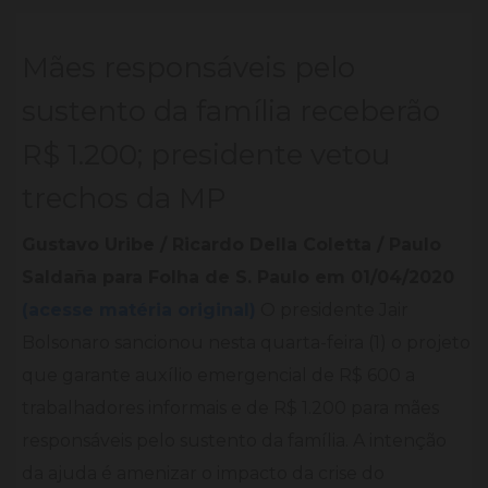
Mães responsáveis pelo
sustento da família receberão
R$ 1.200; presidente vetou
trechos da MP
Gustavo Uribe /
Ricardo Della Coletta /
Paulo
Saldaña para Folha de S. Paulo em 01/04/2020
(acesse matéria original)
O presidente Jair
Bolsonaro sancionou nesta quarta-feira (1) o projeto
que garante auxílio emergencial de R$ 600 a
trabalhadores informais e de R$ 1.200 para mães
responsáveis pelo sustento da família. A intenção
da ajuda é amenizar o impacto da crise do