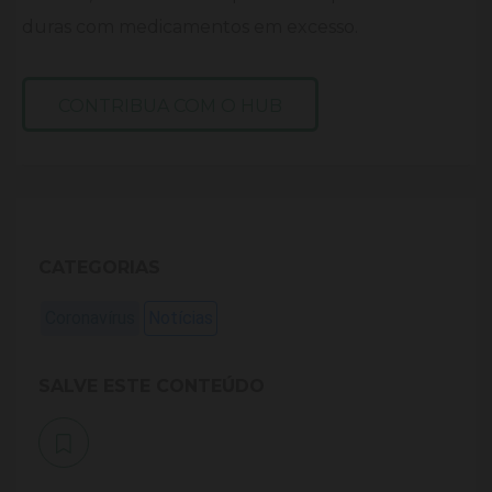
duras com medicamentos em excesso.
CONTRIBUA COM O HUB
CATEGORIAS
Coronavírus
Notícias
SALVE ESTE CONTEÚDO