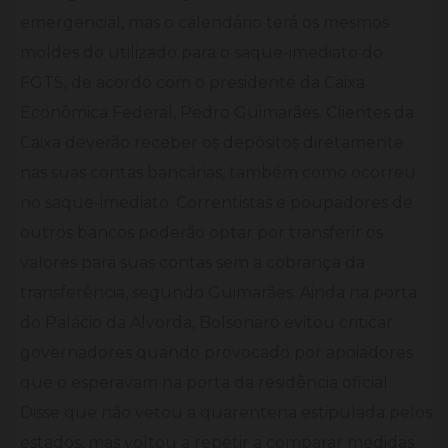
emergencial, mas o calendário terá os mesmos
moldes do utilizado para o saque-imediato do
FGTS, de acordo com o presidente da Caixa
Econômica Federal, Pedro Guimarães. Clientes da
Caixa deverão receber os depósitos diretamente
nas suas contas bancárias, também como ocorreu
no saque-imediato. Correntistas e poupadores de
outros bancos poderão optar por transferir os
valores para suas contas sem a cobrança da
transferência, segundo Guimarães. Ainda na porta
do Palácio da Alvorda, Bolsonaro evitou criticar
governadores quando provocado por apoiadores
que o esperavam na porta da residência oficial.
Disse que não vetou a quarentena estipulada pelos
estados, mas voltou a repetir a comparar medidas