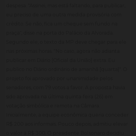
despesa. "Assinei, mas está faltando, para publicar,
eu preciso de uma outra medida provisória com
crédito. Se não, fica um cheque sem fundo na
praça", disse na porta do Palácio da Alvorada.
Segundo ele, o texto da MP deve chegar para ele
nas próximas horas. "No caso, agora não adianta
publicar em Diário [Oficial da União] extra. Eu
publico no Diário ordinário de amanhã [quarta]". O
projeto foi aprovado por unanimidade pelos
senadores, com 79 votos a favor. A proposta havia
sido aprovada na última quinta-feira (26) em
votação simbólica e remota na Câmara.
Inicialmente, a equipe econômica queria conceder
R$ 200 aos informais. Pouco depois, admitiu elevar
o valor a R$ 300. O presidente Bolsonaro decidiu