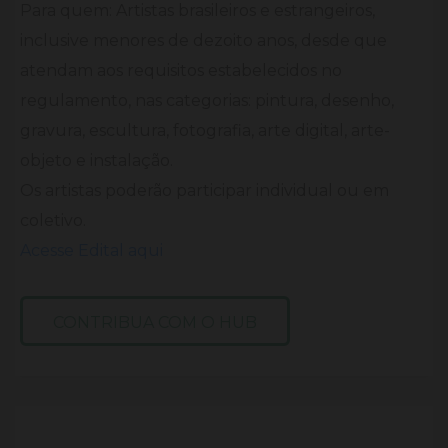
Para quem: Artistas brasileiros e estrangeiros,
inclusive menores de dezoito anos, desde que
atendam aos requisitos estabelecidos no
regulamento, nas categorias: pintura, desenho,
gravura, escultura, fotografia, arte digital, arte-
objeto e instalação.
Os artistas poderão participar individual ou em
coletivo.
Acesse Edital aqui
CONTRIBUA COM O HUB