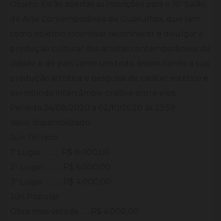
Objeto: Estão abertas as inscrições para o 16º Salão
de Arte Contemporânea de Guarulhos, que tem
como objetivo incentivar reconhecer e divulgar a
produção cultural dos artistas contemporâneos da
cidade e do país como um todo, estimulando a sua
produção artística e pesquisa de caráter estético e
permitindo intercâmbio criativo entre eles.
Período:24/08/2020 a 02/10/2020 às 23:59
Valor disponibilizado:
Júri Técnico
1º Lugar ……… R$ 8.000,00
2º Lugar ……….R$ 6.000,00
3º Lugar ……….R$ 4.000,00
Júri Popular
Obra mais votada ……R$ 4.000,00