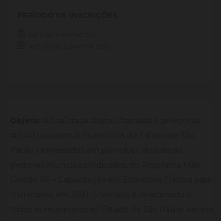
PERÍODO DE INSCRIÇÕES
DE
11 DE
MAIO DE
2021
ATÉ
09 DE
JUNHO DE
2021
Objeto
: A finalidade desta Chamada é selecionar
até 40 (quarenta) municípios do Estado de São
Paulo interessados em participar, através de
gestores municipais indicados, do Programa Mais
Gestão SP – Capacitação em Economia Criativa para
Municípios, em 2021. Chamada é direcionada a
todos os municípios do Estado de São Paulo, exceto