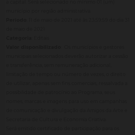
a capital. Será selecionado no mínimo 01 (um)
município por região administrativa.
Período
: 11 de maio de 2021 até às 23:59:59 do dia 31
de maio de 2021
Categoria
: Editais
Valor disponibilizado
: Os municípios e gestores
municipais selecionados deverão autorizar a cessão
e transferência, sem remuneração adicional,
limitação de tempo ou número de vezes, o direito
de utilizar, apenas sem fins comerciais, ressalvada a
possibilidade de patrocínio ao Programa, seus
nomes, marcas e imagens para uso em campanhas
de comunicação e divulgação da Amigos da Arte e
Secretaria de Cultura e Economia Criativa.
Será emitido certificado de participação para os