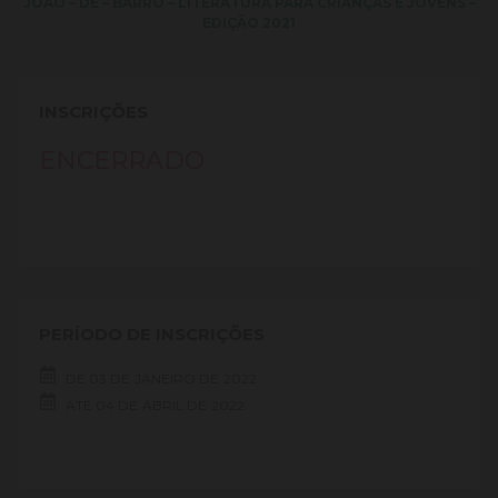
JOÃO – DE – BARRO – LITERATURA PARA CRIANÇAS E JOVENS –
EDIÇÃO 2021
INSCRIÇÕES
ENCERRADO
PERÍODO DE INSCRIÇÕES
DE
03 DE
JANEIRO DE
2022
ATÉ
04 DE
ABRIL DE
2022