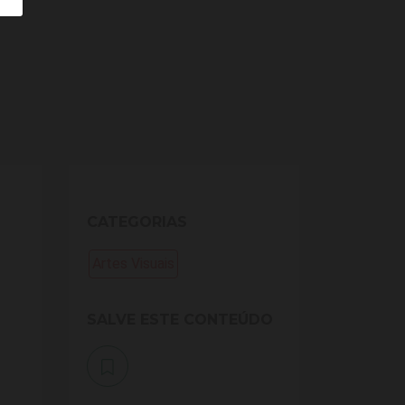
CATEGORIAS
Artes Visuais
SALVE ESTE CONTEÚDO