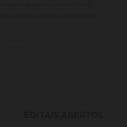
arações, peças gráficas, links ou prints de
sociais) que serão anexados ao processo de
=concursos
EDITAIS ABERTOS