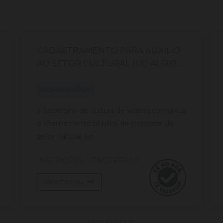
CADASTRAMENTO PARA AUXÍLIO
AO SETOR CULTURAL (LEI ALDIR
BLANC)
CORONAVÍRUS
a Secretaria de cultura de Videira comunica
o chamamento público de interesse do
setor cultural (ar...
INSCRIÇÕES:
ENCERRADO
VER EDITAL
VER EDITAIS