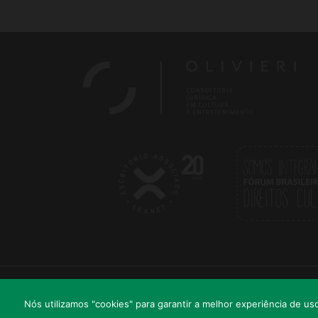
© 2026 OLIVIERI ASSOCIADOS | CONSULTORIA JURÍDICA EM CULTURA E ENTRE
Nós utilizamos "cookies" para garantir a melhor experiência de u