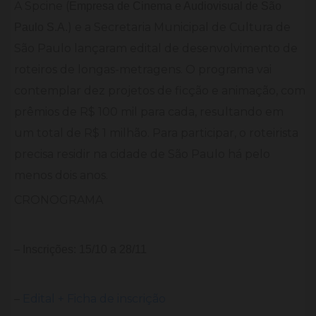
A Spcine (
Empresa de Cinema e Audiovisual de São
) e a Secretaria Municipal de Cultura de
Paulo S.A.
São Paulo lançaram edital de desenvolvimento de
roteiros de longas-metragens. O programa vai
contemplar dez projetos de ficção e animação, com
prêmios de R$ 100 mil para cada, resultando em
um total de R$ 1 milhão. Para participar, o roteirista
precisa residir na cidade de São Paulo há pelo
menos dois anos.
CRONOGRAMA
–
Inscrições: 15/10 a 28/11
–
Edital + Ficha de inscrição