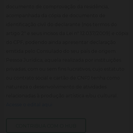
documento de comprovação da residência,
acompanhada da cópia de documento de
identificação civil do declarante (nos termos do
artigo 2º e seus incisos da Lei nº 12.037/2009) e cópia
do CPF, podendo ainda apresentar declaração
emitida pelo Consulado do seu país de origem.
Pessoa Jurídica, aquela realizada por instituições
privadas, com ou sem fins lucrativos, cujo estatuto
ou contrato social e cartão de CNPJ tenha como
natureza o desenvolvimento de atividades
relacionadas à produção artística e/ou cultural.
Acesse o edital aqui
CONTRIBUA COM O HUB