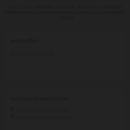
HUB CULTURAL
>
MÚSICA
>
EDITAL Nº 004/2020 – CONCURSO-
PRÊMIO MANAUS DE CONEXÕES CULTURAIS – LEI ALDIR BLANC
– MÚSICA
INSCRIÇÕES
ENCERRADO
PERÍODO DE INSCRIÇÕES
DE
13 DE
OUTUBRO DE
2020
ATÉ
28 DE
OUTUBRO DE
2020