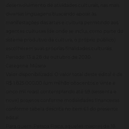
desenvolvimento de atividades culturais, nas mais
diversas linguagens buscando apoiar às
manifestações das artes e cultura permitindo aos
agentes culturais (de onde se inclui, como parte do
sistema produtivo da cultura, o próprio público)
escolherem suas próprias finalidades culturais.
Período: 13 a 28 de outubro de 2020.
Categoria: Música
Valor disponibilizado: O valor total deste edital é de
R$ 1.825.000,00 (um milhão oitocentos e vinte e
cinco mil reais) contemplando até 69 (sessenta e
nove) projetos conforme modalidades financeiras
conforme tabela descrita no item 6.1 do presente
edital.
Para quem: Pessoa Física, aqueles maiores de 18