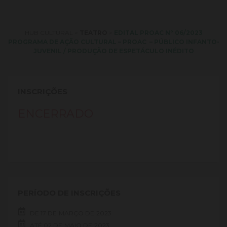
HUB CULTURAL
>
TEATRO
>
EDITAL PROAC Nº 06/2023
PROGRAMA DE AÇÃO CULTURAL – PROAC – PÚBLICO INFANTO-
JUVENIL / PRODUÇÃO DE ESPETÁCULO INÉDITO
INSCRIÇÕES
ENCERRADO
PERÍODO DE INSCRIÇÕES
DE
17 DE
MARÇO DE
2023
ATÉ
02 DE
MAIO DE
2023