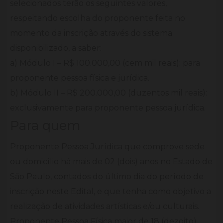
selecionados terão os seguintes valores,
respeitando escolha do proponente feita no
momento da inscrição através do sistema
disponibilizado, a saber:
a) Módulo I – R$ 100.000,00 (cem mil reais): para
proponente pessoa física e jurídica.
b) Módulo II – R$ 200.000,00 (duzentos mil reais):
exclusivamente para proponente pessoa jurídica.
Para quem
Proponente Pessoa Jurídica que comprove sede
ou domicílio há mais de 02 (dois) anos no Estado de
São Paulo, contados do último dia do período de
inscrição neste Edital, e que tenha como objetivo a
realização de atividades artísticas e/ou culturais.
Proponente Pessoa Física maior de 18 (dezoito)