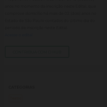
anos no momento da inscrição neste Edital, que
comprove domicílio há mais de 02 (dois) anos no
Estado de São Paulo contados do último dia do
período de inscrição neste Edital.
Acesse o edital
CONTRIBUA COM O HUB
CATEGORIAS
Teatro