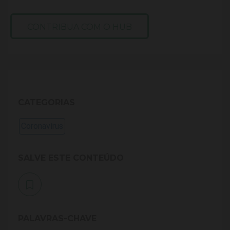
CONTRIBUA COM O HUB
CATEGORIAS
Coronavírus
SALVE ESTE CONTEÚDO
PALAVRAS-CHAVE