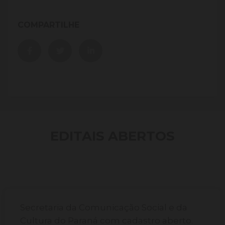
COMPARTILHE
EDITAIS ABERTOS
Secretaria da Comunicação Social e da
Cultura do Paraná com cadastro aberto.