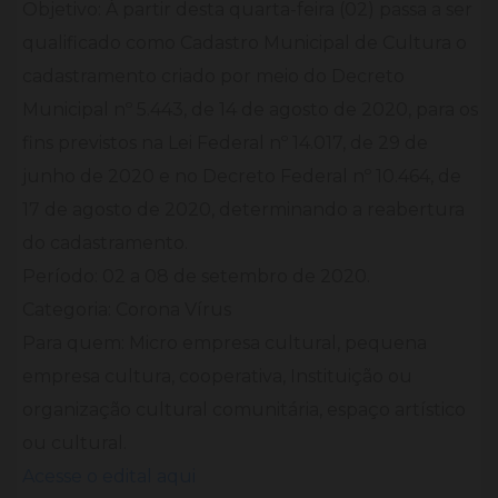
Objetivo: À partir desta quarta-feira (02) passa a ser
qualificado como Cadastro Municipal de Cultura o
cadastramento criado por meio do Decreto
Municipal nº 5.443, de 14 de agosto de 2020, para os
fins previstos na Lei Federal nº 14.017, de 29 de
junho de 2020 e no Decreto Federal nº 10.464, de
17 de agosto de 2020, determinando a reabertura
do cadastramento.
Período: 02 a 08 de setembro de 2020.
Categoria: Corona Vírus
Para quem: Micro empresa cultural, pequena
empresa cultura, cooperativa, Instituição ou
organização cultural comunitária, espaço artístico
ou cultural.
Acesse o edital aqui