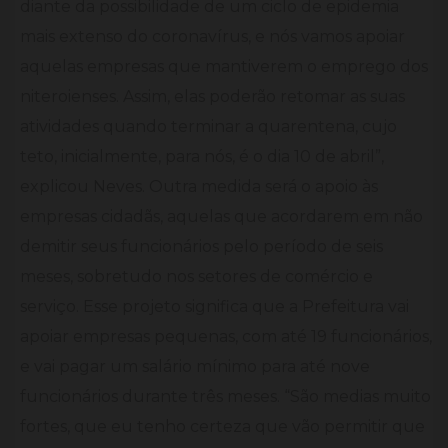
diante da possibilidade de um ciclo de epidemia
mais extenso do coronavírus, e nós vamos apoiar
aquelas empresas que mantiverem o emprego dos
niteroienses. Assim, elas poderão retomar as suas
atividades quando terminar a quarentena, cujo
teto, inicialmente, para nós, é o dia 10 de abril”,
explicou Neves. Outra medida será o apoio às
empresas cidadãs, aquelas que acordarem em não
demitir seus funcionários pelo período de seis
meses, sobretudo nos setores de comércio e
serviço. Esse projeto significa que a Prefeitura vai
apoiar empresas pequenas, com até 19 funcionários,
e vai pagar um salário mínimo para até nove
funcionários durante três meses. “São medias muito
fortes, que eu tenho certeza que vão permitir que