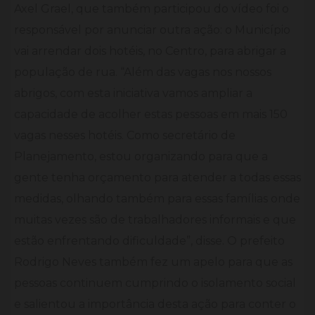
Axel Grael, que também participou do vídeo foi o
responsável por anunciar outra ação: o Município
vai arrendar dois hotéis, no Centro, para abrigar a
população de rua. “Além das vagas nos nossos
abrigos, com esta iniciativa vamos ampliar a
capacidade de acolher estas pessoas em mais 150
vagas nesses hotéis. Como secretário de
Planejamento, estou organizando para que a
gente tenha orçamento para atender a todas essas
medidas, olhando também para essas famílias onde
muitas vezes são de trabalhadores informais e que
estão enfrentando dificuldade”, disse. O prefeito
Rodrigo Neves também fez um apelo para que as
pessoas continuem cumprindo o isolamento social
e salientou a importância desta ação para conter o