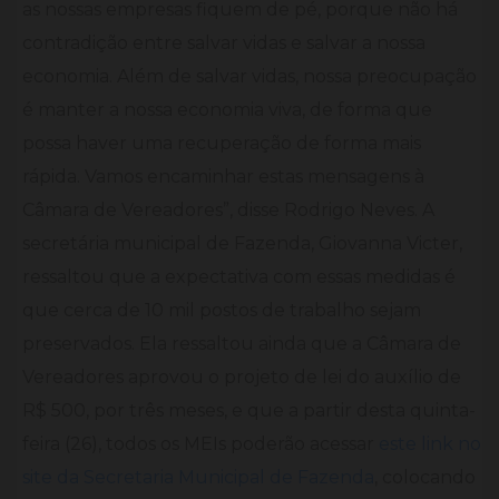
as nossas empresas fiquem de pé, porque não há
contradição entre salvar vidas e salvar a nossa
economia. Além de salvar vidas, nossa preocupação
é manter a nossa economia viva, de forma que
possa haver uma recuperação de forma mais
rápida. Vamos encaminhar estas mensagens à
Câmara de Vereadores”, disse Rodrigo Neves. A
secretária municipal de Fazenda, Giovanna Victer,
ressaltou que a expectativa com essas medidas é
que cerca de 10 mil postos de trabalho sejam
preservados. Ela ressaltou ainda que a Câmara de
Vereadores aprovou o projeto de lei do auxílio de
R$ 500, por três meses, e que a partir desta quinta-
feira (26), todos os MEIs poderão acessar
este link no
site da Secretaria Municipal de Fazenda
, colocando