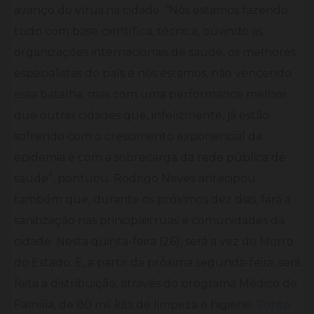
avanço do vírus na cidade. “Nós estamos fazendo
tudo com base científica, técnica, ouvindo as
organizações internacionais de saúde, os melhores
especialistas do país e nós estamos, não vencendo
essa batalha, mas com uma performance melhor
que outras cidades que, infelizmente, já estão
sofrendo com o crescimento exponencial da
epidemia e com a sobrecarga da rede pública de
saúde”, pontuou. Rodrigo Neves antecipou
também que, durante os próximos dez dias, fará a
sanitização nas principais ruas e comunidades da
cidade. Nesta quinta-feira (26), será a vez do Morro
do Estado. E, a partir da próxima segunda-feira, será
feita a distribuição, através do programa Médico de
Família, de 80 mil kits de limpeza e higiene.
Fonte: