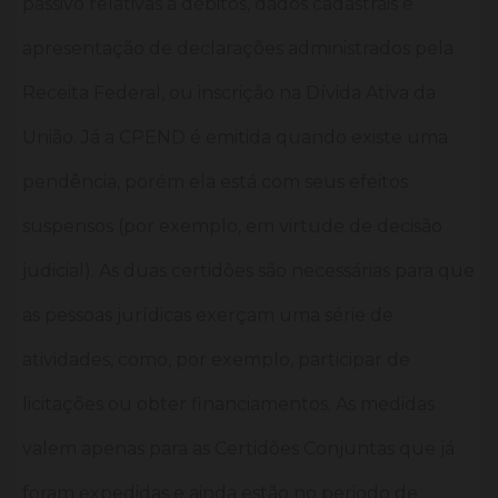
passivo relativas a débitos, dados cadastrais e
apresentação de declarações administrados pela
Receita Federal, ou inscrição na Dívida Ativa da
União. Já a CPEND é emitida quando existe uma
pendência, porém ela está com seus efeitos
suspensos (por exemplo, em virtude de decisão
judicial). As duas certidões são necessárias para que
as pessoas jurídicas exerçam uma série de
atividades, como, por exemplo, participar de
licitações ou obter financiamentos. As medidas
valem apenas para as Certidões Conjuntas que já
foram expedidas e ainda estão no periodo de