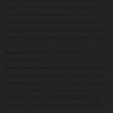
Funarte Arte em Toda Parte, que se destina a
premiar oficinas, apresentadas em vídeos,
produzidas por profissionais técnicos de apoio e
criação das áreas técnico-artísticas, para difusão em
plataformas digitais, realizadas por pessoas físicas ou
jurídicas.
Período:
18 de agosto às 17h59min de 01 de
outubro de 2020.
Valor disponibilizado:
aporte de R$2.084.000,00
(dois milhões e oitenta e quatro mil reais), O valor
destinado será de R$4.000,00 (quatro mil reais) por
oficina, deduzidos os tributos previstos na
legislação em vigor na data do pagamento, não
podendo o valor total das propostas selecionadas