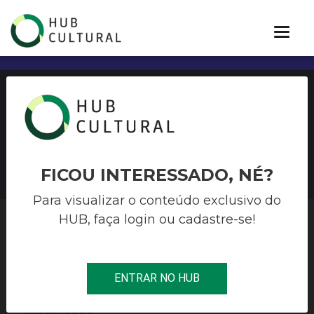
Edital Prêmio Funarte Arte
em Toda Parte
FICOU INTERESSADO, NÉ?
Para visualizar o conteúdo exclusivo do
HUB, faça login ou cadastre-se!
HUB CULTURAL
>
FINANCIAMENTO À CULTURA
>
EDITAL PRÊMIO
FUNARTE ARTE EM TODA PARTE
ENTRAR NO HUB