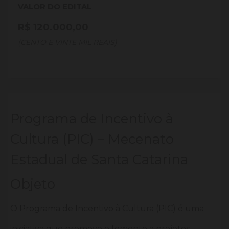
VALOR DO EDITAL
R$ 120.000,00
(CENTO E VINTE MIL REAIS)
Programa de Incentivo à
Cultura (PIC) – Mecenato
Estadual de Santa Catarina
Objeto
O Programa de Incentivo à Cultura (PIC) é uma
iniciativa que promove o fomento a projetos