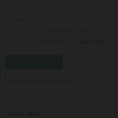
Plataforma Prosas
Links Edital
https://prosas.com.br/editais/9906
– link para PJ
https://prosas.com.br/editais/10012
– link para PF
ACESSE O EDITAL
CONTRIBUA COM O HUB
CATEGORIAS