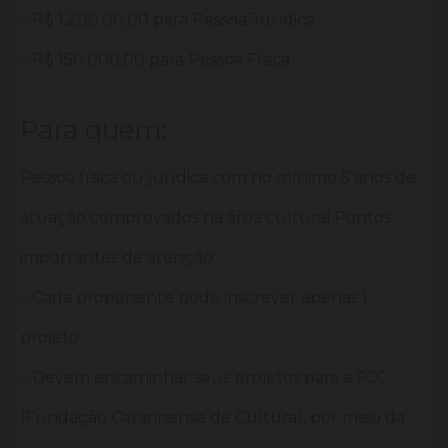
– R$ 1.200.00,00 para Pessoa Jurídica
– R$ 150.000,00 para Pessoa Física
Para quem:
Pessoa física ou jurídica com no mínimo 5 anos de
atuação comprovados na área cultural.Pontos
importantes de atenção:
– Cada proponente pode inscrever apenas 1
projeto.
– Devem encaminhar seus projetos para a FCC
(Fundação Catarinense de Cultura), por meio da