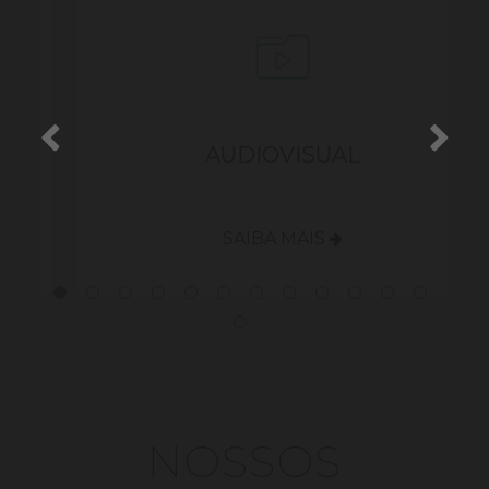
S
AUDIOVISUAL
SAIBA MAIS
NOSSOS