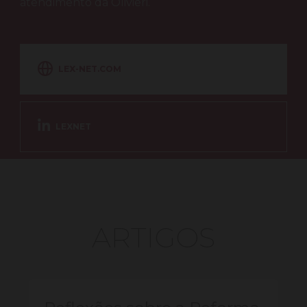
atendimento da Olivieri.
LEX-NET.COM
LEXNET
ARTIGOS