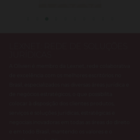
LEXNET: REDE DE SOLUÇÕES
JURÍDICAS
A Olivieri é membro da Lexnet, rede colaborativa
de excelência com os melhores escritórios no
Brasil, especializados nas diversas áreas jurídica e
de negócios estratégicos, o que possibilita
colocar à disposição dos clientes produtos,
serviços e soluções jurídicas, estratégicas e
negociais inovadoras em todas as áreas do direito
e em todo Brasil, mantendo os valores e o