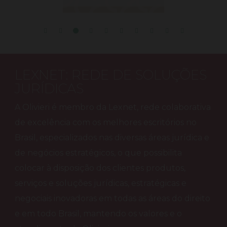
LEXNET: REDE DE SOLUÇÕES
JURÍDICAS
A Olivieri é membro da Lexnet, rede colaborativa
de excelência com os melhores escritórios no
Brasil, especializados nas diversas áreas jurídica e
de negócios estratégicos, o que possibilita
colocar à disposição dos clientes produtos,
serviços e soluções jurídicas, estratégicas e
negociais inovadoras em todas as áreas do direito
e em todo Brasil, mantendo os valores e o