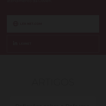
atendimento da Olivieri.
LEX-NET.COM
LEXNET
ARTIGOS