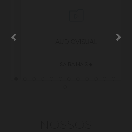
S
AUDIOVISUAL
SAIBA MAIS
NOSSOS