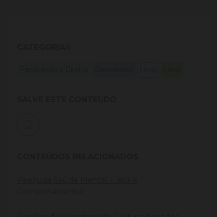
CATEGORIAS
Facilitando o Direito
Coronavírus
Lives
Lives
SALVE ESTE CONTEÚDO
CONTEÚDOS RELACIONADOS
Pesquisa Saúde Mental Física e
Comportamental
Paralisia da Secretaria da Cultura deve ter