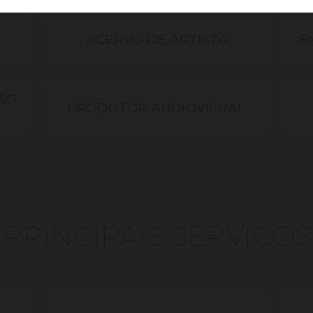
ACERVO DE ARTISTA
E
ÃO
PRODUTOR AUDIOVISUAL
PRINCIPAIS SERVIÇOS