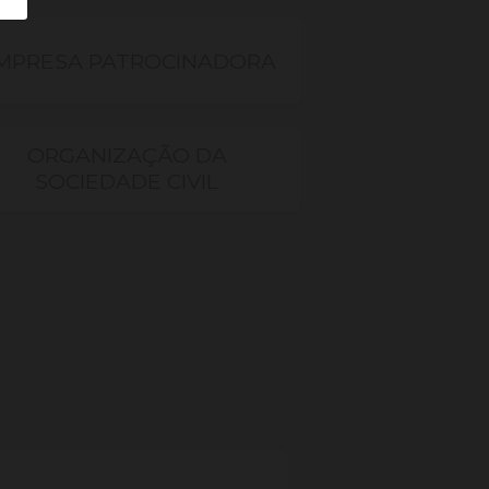
MPRESA PATROCINADORA
ORGANIZAÇÃO DA
SOCIEDADE CIVIL