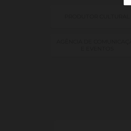
PRODUTOR CULTURAL
AGÊNCIA DE COMUNICAÇ
E EVENTOS