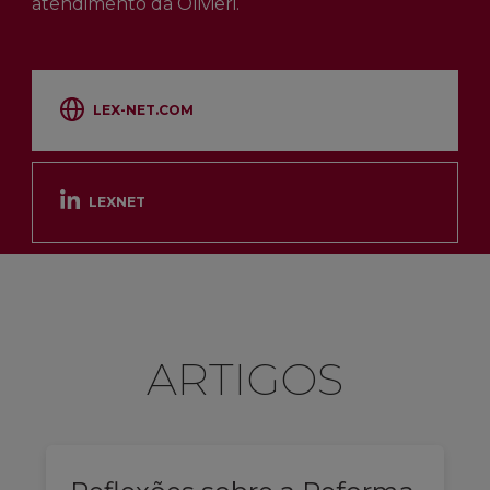
atendimento da Olivieri.
LEX-NET.COM
LEXNET
ARTIGOS