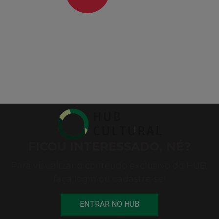
FICOU INTERESSADO, NÉ?
Para visualizar o conteúdo exclusivo do HUB,
faça login ou cadastre-se!
ENTRAR NO HUB