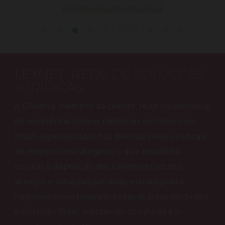
LEXNET: REDE DE SOLUÇÕES
JURÍDICAS
A Olivieri é membro da Lexnet, rede colaborativa
de excelência com os melhores escritórios no
Brasil, especializados nas diversas áreas jurídica e
de negócios estratégicos, o que possibilita
colocar à disposição dos clientes produtos,
serviços e soluções jurídicas, estratégicas e
negociais inovadoras em todas as áreas do direito
e em todo Brasil, mantendo os valores e o