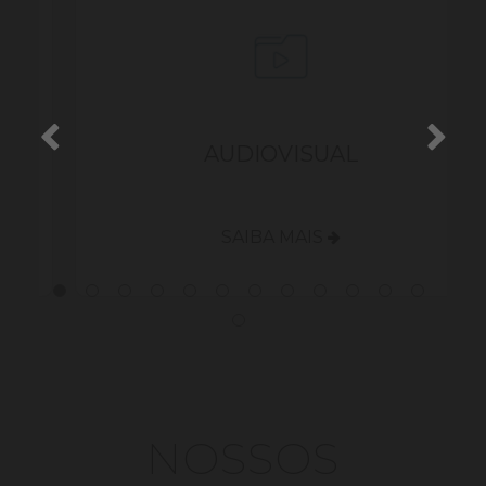
S
AUDIOVISUAL
SAIBA MAIS
NOSSOS