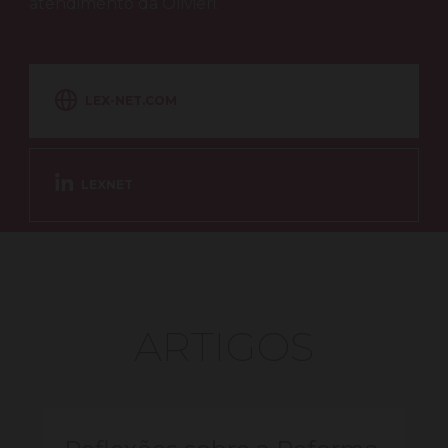
atendimento da Olivieri.
LEX-NET.COM
LEXNET
ARTIGOS