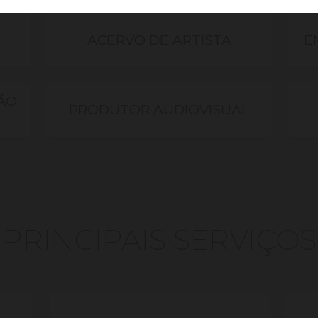
ACERVO DE ARTISTA
E
ÃO
PRODUTOR AUDIOVISUAL
PRINCIPAIS SERVIÇOS