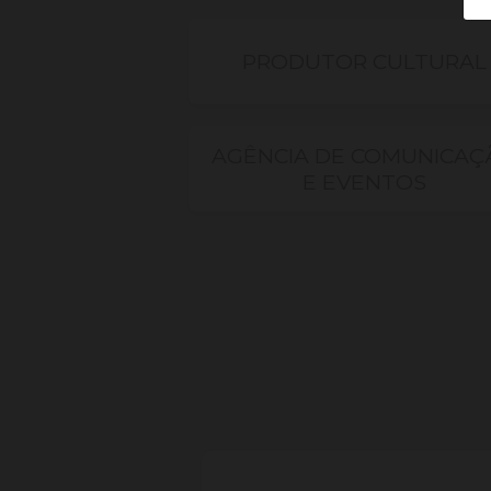
PRODUTOR CULTURAL
AGÊNCIA DE COMUNICAÇ
E EVENTOS