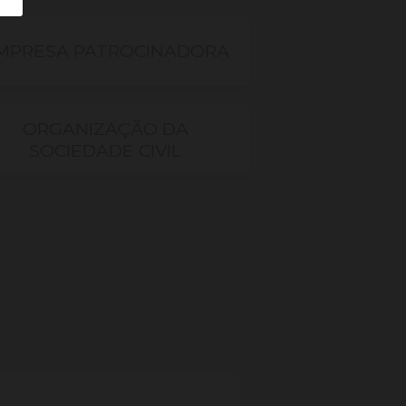
MPRESA PATROCINADORA
ORGANIZAÇÃO DA
SOCIEDADE CIVIL