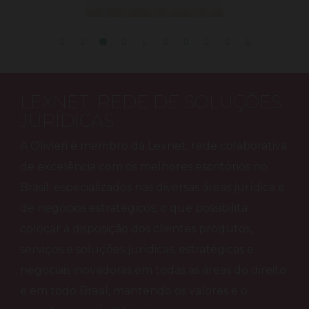
LEXNET: REDE DE SOLUÇÕES
JURÍDICAS
A Olivieri é membro da Lexnet, rede colaborativa
de excelência com os melhores escritórios no
Brasil, especializados nas diversas áreas jurídica e
de negócios estratégicos, o que possibilita
colocar à disposição dos clientes produtos,
serviços e soluções jurídicas, estratégicas e
negociais inovadoras em todas as áreas do direito
e em todo Brasil, mantendo os valores e o