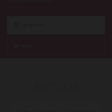
atendimento da Olivieri.
LEX-NET.COM
LEXNET
ARTIGOS