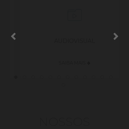
S
AUDIOVISUAL
SAIBA MAIS
NOSSOS