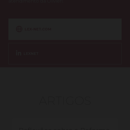
atendimento da Olivieri.
LEX-NET.COM
LEXNET
ARTIGOS