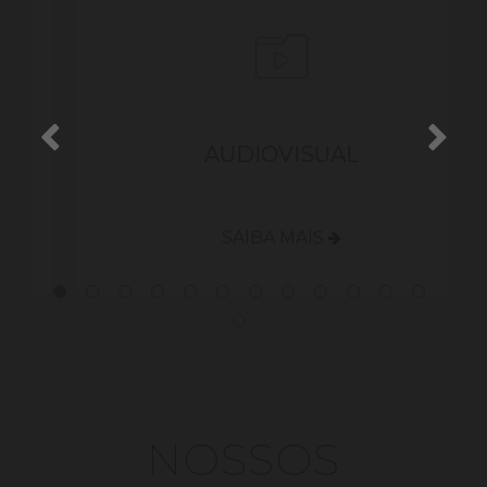
S
AUDIOVISUAL
SAIBA MAIS
NOSSOS