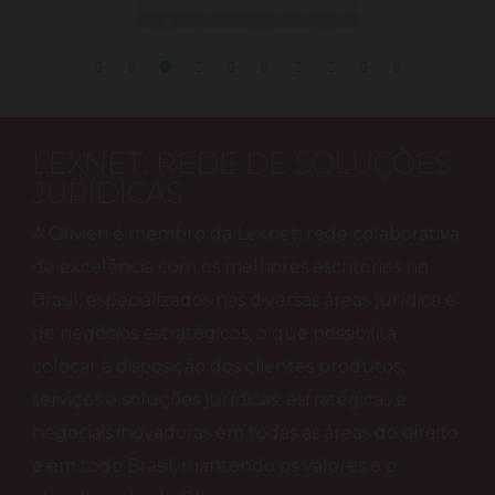
LEXNET: REDE DE SOLUÇÕES
JURÍDICAS
A Olivieri é membro da Lexnet, rede colaborativa
de excelência com os melhores escritórios no
Brasil, especializados nas diversas áreas jurídica e
de negócios estratégicos, o que possibilita
colocar à disposição dos clientes produtos,
serviços e soluções jurídicas, estratégicas e
negociais inovadoras em todas as áreas do direito
e em todo Brasil, mantendo os valores e o