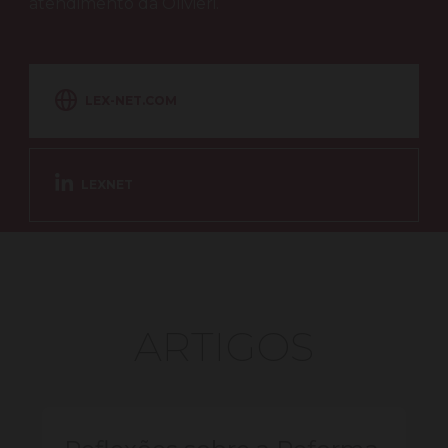
atendimento da Olivieri.
LEX-NET.COM
LEXNET
ARTIGOS