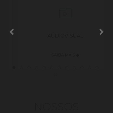
S
AUDIOVISUAL
SAIBA MAIS
NOSSOS