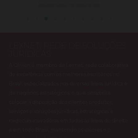
LEXNET: REDE DE SOLUÇÕES
JURÍDICAS
A Olivieri é membro da Lexnet, rede colaborativa
de excelência com os melhores escritórios no
Brasil, especializados nas diversas áreas jurídica e
de negócios estratégicos, o que possibilita
colocar à disposição dos clientes produtos,
serviços e soluções jurídicas, estratégicas e
negociais inovadoras em todas as áreas do direito
e em todo Brasil, mantendo os valores e o