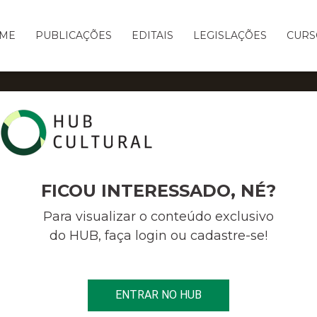
ME
PUBLICAÇÕES
EDITAIS
LEGISLAÇÕES
CURS
JURISPRUDÊNCIA
FICOU INTERESSADO, NÉ?
Para visualizar o conteúdo exclusivo
NAVEGUE POR
do HUB, faça login ou cadastre-se!
TODOS
ENTRAR NO HUB