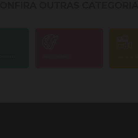
ONFIRA OUTRAS CATEGORI
AUDIOVIS
ARTES VISUAIS
DIREITO