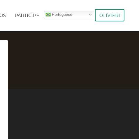
Portuguese
OLIVIERI
OS
PARTICIPE