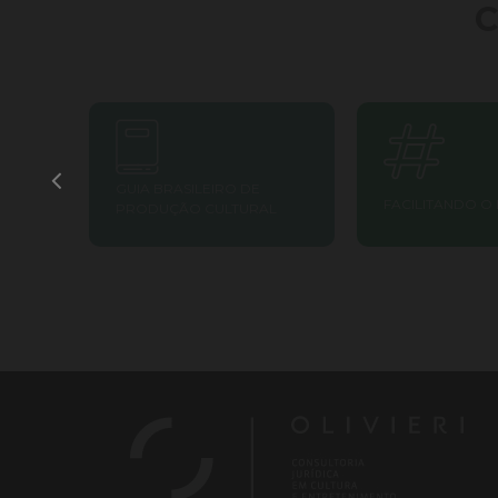
C
GUIA BRASILEIRO DE
FACILITANDO O 
PRODUÇÃO CULTURAL