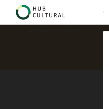
HO
HUB CULTURAL
> JURISPRUDÊNCIA