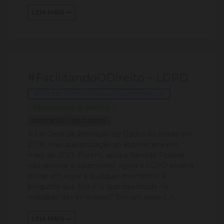
LEIA MAIS
#FacilitandoODireito – LGPD
SÉRIE DE VÍDEOS #FACILITANDOODIREITO
FACILITANDO O DIREITO
PROTEÇÃO DE DADOS
A Lei Geral de Proteção de Dados foi criada em
2018, mas sua aplicação só aconteceria em
maio de 2021. Porém, após o Senado Federal
não aprovar o adiamento, agora a LGPD poderá
entrar em vigor a qualquer momento. A
pergunta que fica é: o que isso muda na
realidade das empresas? Em um novo […]...
LEIA MAIS