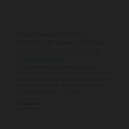
#FacilitandoODireito –
Menores de idade em lives
SÉRIE DE VÍDEOS #FACILITANDOODIREITO
FACILITANDO O DIREITO
O #FacilitandoODireito de hoje é sobre a
presença de crianças e adolescentes em lives.
Cris Olivieri esclarece alguns pontos importantes
sobre como trabalhar com menores de idade
em transmissões ao vivo. Confira!...
LEIA MAIS