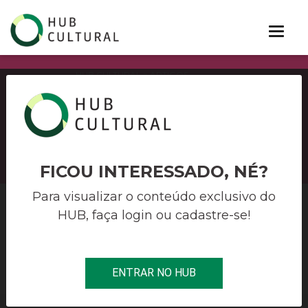
HUB CULTURAL
> ARTIGOS
ARTIGOS
FICOU INTERESSADO, NÉ?
Para visualizar o conteúdo exclusivo do
NAVEGUE POR
HUB, faça login ou cadastre-se!
TODOS
ENTRAR NO HUB