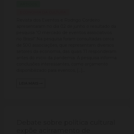
ARTIGOS
ECONOMIA DA CULTURA
Revista dos Eventos e Rodrigo Cordeiro
apresentaram no dia 02 de junho o resultado da
pesquisa “O mercado de eventos associativos
no Brasil”.Na pesquisa foram consultadas cerca
de 500 associações, que representam diversos
setores da economia, das quais 71 responderam
antes do início da pandemia. A pesquisa informa
conclusões interessantes, como orçamento
disponibilizado para eventos, […]...
LEIA MAIS
Debate sobre política cultural
expõe acirramento de