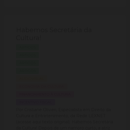
Habemos Secretária da
Cultura!
ARTIGOS
ARTIGOS
ARTIGOS
ARTIGOS
AUDIOVISUAL
ECONOMIA DA CULTURA
FINANCIAMENTO À CULTURA
INCENTIVO FISCAL
Por Cristiane Olivieri, Especialista em Direito da
Cultura e Entretenimento, da Rede LEXNET
(acesse aqui texto original). Habemos Secretária
da Cultura! Depois de um namoro curto, a atriz