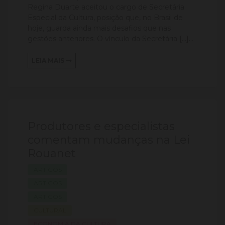
Regina Duarte aceitou o cargo de Secretária
Especial da Cultura, posição que, no Brasil de
hoje, guarda ainda mais desafios que nas
gestões anteriores. O vínculo da Secretária […]...
LEIA MAIS
Produtores e especialistas
comentam mudanças na Lei
Rouanet
ARTIGOS
ARTIGOS
ARTIGOS
CULTURAL
ECONOMIA DA CULTURA