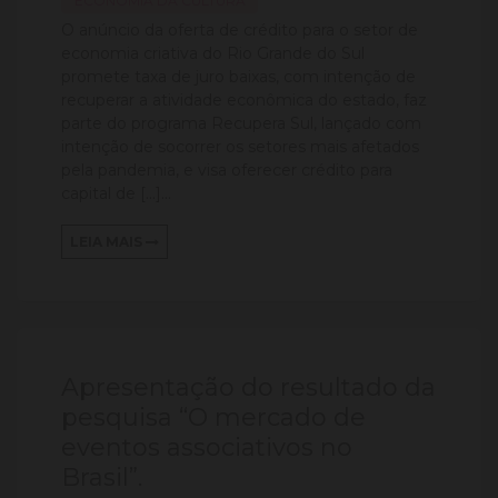
ECONOMIA DA CULTURA
O anúncio da oferta de crédito para o setor de
economia criativa do Rio Grande do Sul
promete taxa de juro baixas, com intenção de
recuperar a atividade econômica do estado, faz
parte do programa Recupera Sul, lançado com
intenção de socorrer os setores mais afetados
pela pandemia, e visa oferecer crédito para
capital de […]...
LEIA MAIS
Apresentação do resultado da
pesquisa “O mercado de
eventos associativos no
Brasil”.