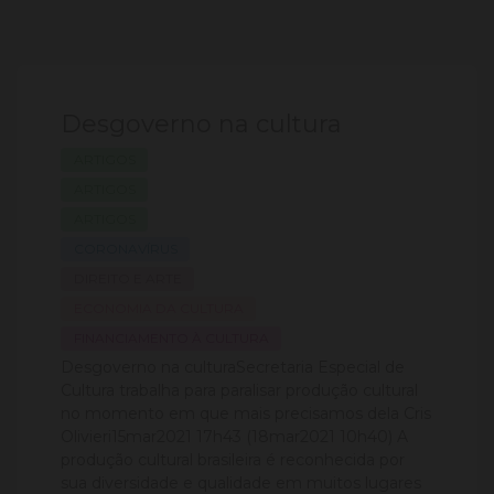
Desgoverno na cultura
ARTIGOS
ARTIGOS
ARTIGOS
CORONAVÍRUS
DIREITO E ARTE
ECONOMIA DA CULTURA
FINANCIAMENTO À CULTURA
Desgoverno na culturaSecretaria Especial de
Cultura trabalha para paralisar produção cultural
no momento em que mais precisamos dela Cris
Olivieri15mar2021 17h43 (18mar2021 10h40) A
produção cultural brasileira é reconhecida por
sua diversidade e qualidade em muitos lugares